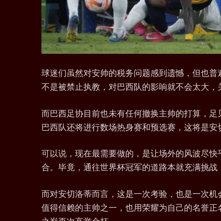
球迷们虽然对安帅的税务问题感到遗憾，但也普
不是被禁止执教，对巴西队的影响就不会太大，
而巴西足协目前也未有任何撤换主帅的打算，足
巴西队还将进行数场热身赛和预选赛，这将是安
可以说，现在最需要做的，是让场外的风波尽快
合。毕竟，通往世界杯冠军的道路本就充满挑战
而对安切洛蒂而言，这是一次考验，也是一次机
值得信赖的主帅之一，也用荣耀为自己的名誉正