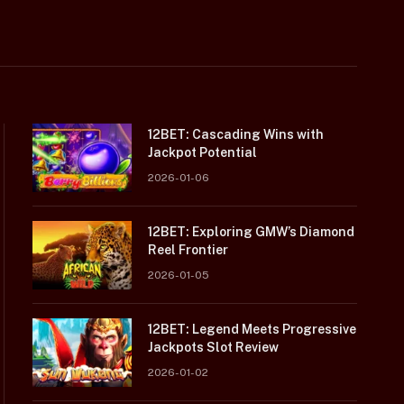
12BET: Cascading Wins with
Jackpot Potential
2026-01-06
12BET: Exploring GMW’s Diamond
Reel Frontier
2026-01-05
12BET: Legend Meets Progressive
Jackpots Slot Review
2026-01-02