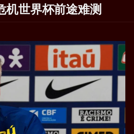
安帅危机世界杯前途难测