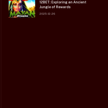
12BET: Exploring an Ancient
Jungle of Rewards
2025-12-26