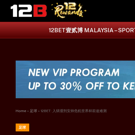
12BET壹贰博 MALAYSIA – SPORT
Home
»
足球
»
12BET: 入狱缓刑安帅危机世界杯前途难测
足球