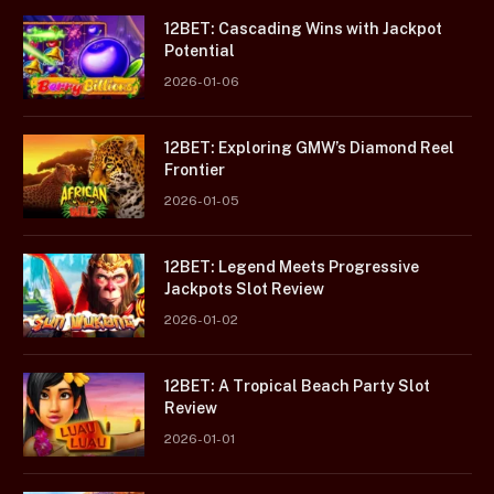
12BET: Cascading Wins with Jackpot
Potential
2026-01-06
12BET: Exploring GMW’s Diamond Reel
Frontier
2026-01-05
12BET: Legend Meets Progressive
Jackpots Slot Review
2026-01-02
12BET: A Tropical Beach Party Slot
Review
2026-01-01