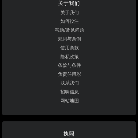
关于我们
关于我们
如何投注
帮助/常见问题
规则与条例
使用条款
隐私政策
条款与条件
负责任博彩
联系我们
招聘信息
网站地图
执照