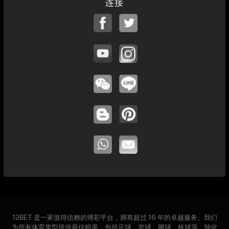
连接
12BET 是一家值得信赖的博彩平台，拥有超过 16 年的卓越服务。我们
为所有体育类型提供最佳赔率，包括足球、篮球、网球、板球等。除此