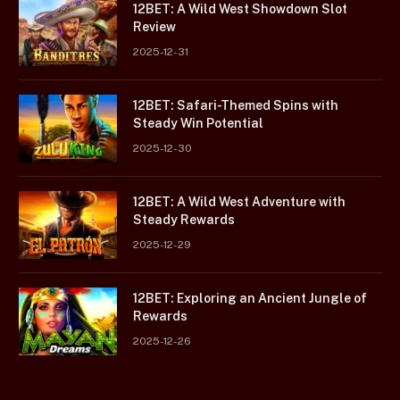
12BET: A Wild West Showdown Slot
Review
2025-12-31
12BET: Safari-Themed Spins with
Steady Win Potential
2025-12-30
12BET: A Wild West Adventure with
Steady Rewards
2025-12-29
12BET: Exploring an Ancient Jungle of
Rewards
2025-12-26