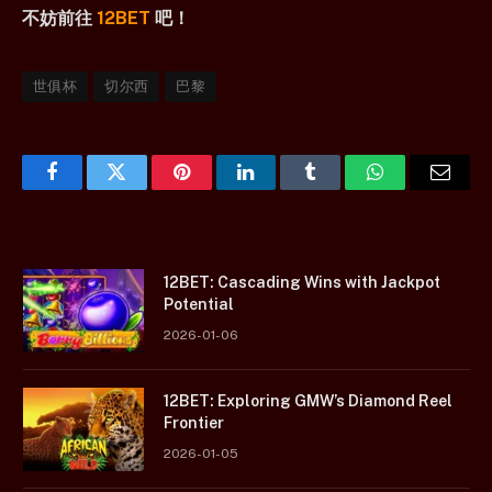
不妨前往
12BET
吧！
世俱杯
切尔西
巴黎
Facebook
Twitter
Pinterest
LinkedIn
Tumblr
WhatsApp
Email
12BET: Cascading Wins with Jackpot
Potential
2026-01-06
12BET: Exploring GMW’s Diamond Reel
Frontier
2026-01-05