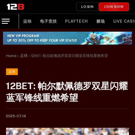
LOGIN
JOIN NOW
运动
电子竞技
PLAYTECH
赌场
LIVE CAS
Home
»
足球
»
12BET: 帕尔默佩德罗双星闪耀蓝军锋线重燃希望
足球
12BET: 帕尔默佩德罗双星闪耀
蓝军锋线重燃希望
2025-07-14