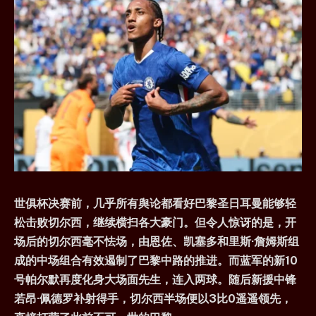
世俱杯决赛前，几乎所有舆论都看好巴黎圣日耳曼能够轻
松击败切尔西，继续横扫各大豪门。但令人惊讶的是，开
场后的切尔西毫不怯场，由恩佐、凯塞多和里斯·詹姆斯组
成的中场组合有效遏制了巴黎中路的推进。而蓝军的新10
号帕尔默再度化身大场面先生，连入两球。随后新援中锋
若昂·佩德罗补射得手，切尔西半场便以3比0遥遥领先，