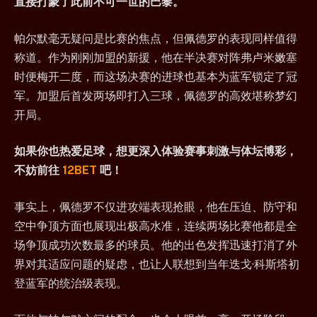
直接打蒙了此前不可一世的巴黎。
帕尔默毫无疑问是比赛的焦点，但佩德罗的表现同样值得
称道。作为刚刚加盟的新援，他在半决赛对阵弗卢米嫩塞
时便梅开二度，而这场决赛的进球也基本为蓝军锁定了冠
军。加盟后首发两场即打入三球，佩德罗的高效堪称梦幻
开局。
如果你也热爱足球，想更深入体验赛事刺激与体坛博彩，
不妨前往
12BET
吧！
事实上，佩德罗不仅进攻端表现抢眼，他在压迫、防守和
空中争顶方面也展现出极高水准，连续两场比赛他都是全
场争顶成功次数最多的球员。他的出色发挥迅速打消了外
界对其适应问题的疑虑，也让人联想到当年迭戈·科斯塔初
登蓝军的统治级表现。