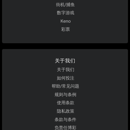
街机/捕鱼
数字游戏
Keno
彩票
关于我们
关于我们
如何投注
帮助/常见问题
规则与条例
使用条款
隐私政策
条款与条件
负责任博彩