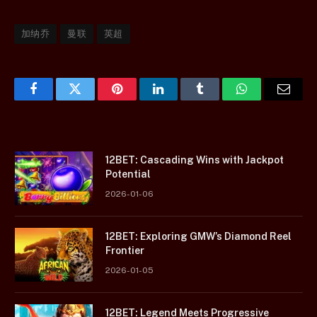
加纳乔
曼联
英超
Facebook
Twitter
Pinterest
LinkedIn
Tumblr
WhatsApp
Email
12BET: Cascading Wins with Jackpot
Potential
2026-01-06
12BET: Exploring GMW’s Diamond Reel
Frontier
2026-01-05
12BET: Legend Meets Progressive