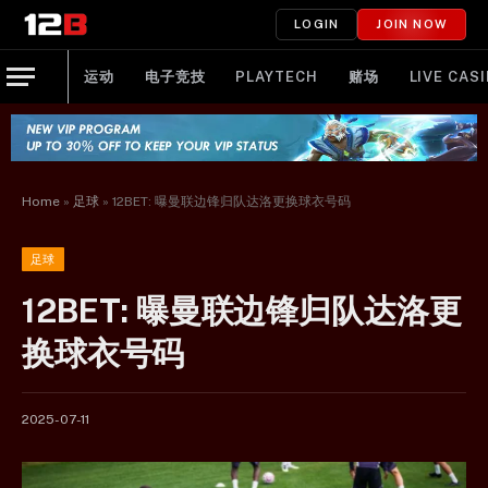
LOGIN
JOIN NOW
运动
电子竞技
PLAYTECH
赌场
LIVE CAS
Home
»
足球
»
12BET: 曝曼联边锋归队达洛更换球衣号码
足球
12BET: 曝曼联边锋归队达洛更
换球衣号码
2025-07-11