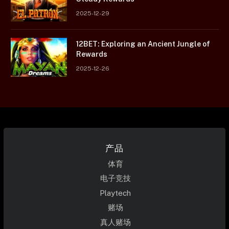
2025-12-29
12BET: Exploring an Ancient Jungle of
Rewards
2025-12-26
产品
体育
电子竞技
Playtech
赌场
真人赌场