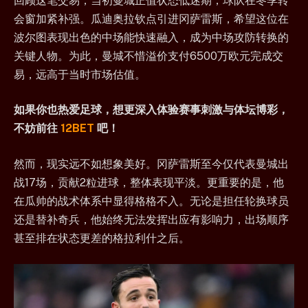
回顾这笔交易，当初曼城正值状态低迷期，球队在冬季转
会窗加紧补强。瓜迪奥拉钦点引进冈萨雷斯，希望这位在
波尔图表现出色的中场能快速融入，成为中场攻防转换的
关键人物。为此，曼城不惜溢价支付6500万欧元完成交
易，远高于当时市场估值。
如果你也热爱足球，想更深入体验赛事刺激与体坛博彩，
不妨前往
12BET
吧！
然而，现实远不如想象美好。冈萨雷斯至今仅代表曼城出
战17场，贡献2粒进球，整体表现平淡。更重要的是，他
在瓜帅的战术体系中显得格格不入。无论是担任轮换球员
还是替补奇兵，他始终无法发挥出应有影响力，出场顺序
甚至排在状态更差的格拉利什之后。