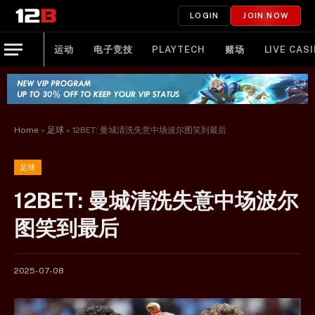
LOGIN
JOIN NOW
运动
电子竞技
PLAYTECH
赌场
LIVE CAS
Home
»
足球
»
12BET: 曼城清洗失意中场波尔图笑到最后
足球
12BET: 曼城清洗失意中场波尔
图笑到最后
2025-07-08