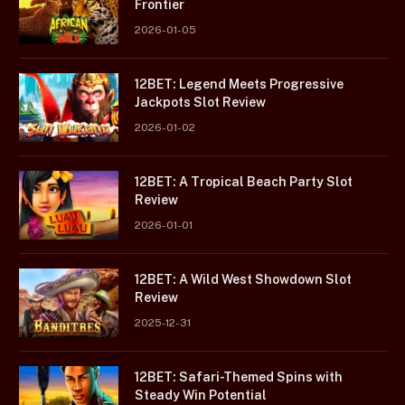
Frontier
2026-01-05
12BET: Legend Meets Progressive
Jackpots Slot Review
2026-01-02
12BET: A Tropical Beach Party Slot
Review
2026-01-01
12BET: A Wild West Showdown Slot
Review
2025-12-31
12BET: Safari-Themed Spins with
Steady Win Potential