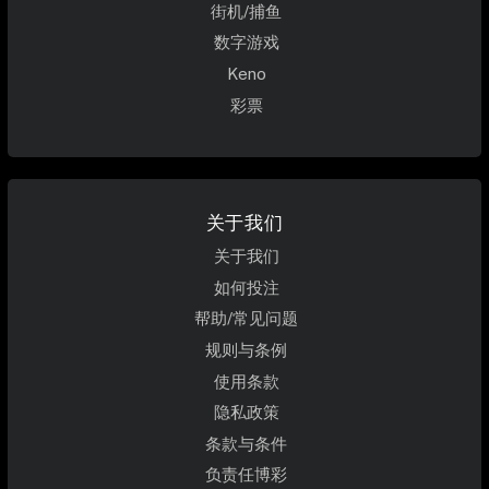
街机/捕鱼
数字游戏
Keno
彩票
关于我们
关于我们
如何投注
帮助/常见问题
规则与条例
使用条款
隐私政策
条款与条件
负责任博彩