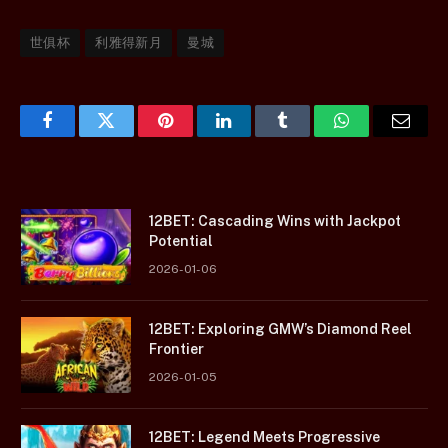
世俱杯
利雅得新月
曼城
Facebook
Twitter
Pinterest
LinkedIn
Tumblr
WhatsApp
Email
12BET: Cascading Wins with Jackpot
Potential
2026-01-06
12BET: Exploring GMW’s Diamond Reel
Frontier
2026-01-05
12BET: Legend Meets Progressive