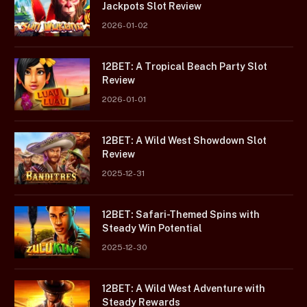
Jackpots Slot Review
2026-01-02
12BET: A Tropical Beach Party Slot
Review
2026-01-01
12BET: A Wild West Showdown Slot
Review
2025-12-31
12BET: Safari-Themed Spins with
Steady Win Potential
2025-12-30
12BET: A Wild West Adventure with
Steady Rewards