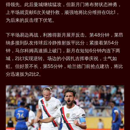
得领先。此后曼城继续猛攻，但新月门将布努状态神勇，
上半场就贡献6次关键扑救，顽强地将比分维持在0比1，
为后来的反击埋下伏笔。
下半场易边再战，利雅得新月展开反击。第48分钟，莱昂
纳多接到队友传球后冷静推射扳平比分；紧接着第54分
钟，马尔科姆高速插上破门，新月在短短6分钟内连下两
城，2比1实现逆转。场边的小因扎吉挥拳庆祝，士气如
虹。但好景不长，第55分钟，哈兰德门前抢点建功，将比
分迅速扳为2比2。