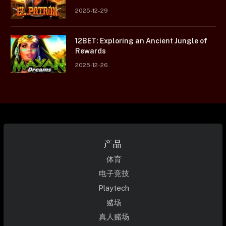
2025-12-29
12BET: Exploring an Ancient Jungle of
Rewards
2025-12-26
产品
体育
电子竞技
Playtech
赌场
真人赌场