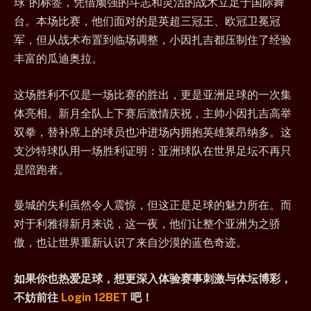
球”的标签，凭借顽强的斗志和灵活的战术立足于国际舞
台。本场比赛，他们面对的是英超三冠王、欧冠卫冕冠
军，但从战术布置到临场调整，小因扎吉都压制住了经验
丰富的瓜迪奥拉。
这场胜利不仅是一场比赛的胜出，更是亚洲足球的一次集
体亮相。新月全队上下赛后激情庆祝，主帅小因扎吉高举
双拳，替补席上的球员也冲进场内拥抱英雄莱昂纳多。这
支沙特球队用一场胜利证明：亚洲球队在世界足坛不再只
是陪跑者。
曼城的失利虽然令人震惊，但这正是足球的魅力所在。而
对于利雅得新月来说，这一夜，他们让整个亚洲为之骄
傲，也让世界重新认识了来自沙漠的蓝色奇迹。
如果你也热爱足球，想更深入体验赛事刺激与体坛博彩，
不妨前往
Login 12BET
吧！