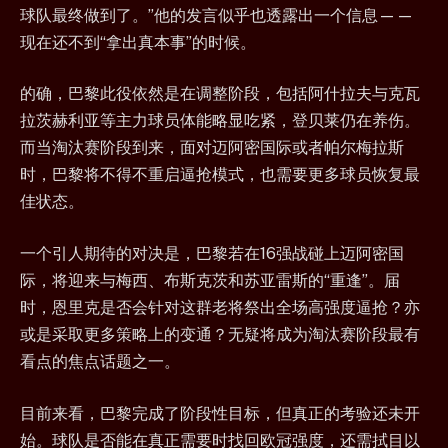
球队最终做到了。”他的发言似乎也透露出一个信息——
现在还不到“拿出真本事”的时候。
的确，巴黎此役依然是在调整阶段，包括阿什拉夫与克瓦
拉茨赫利亚等主力球员体能略显吃紧，登贝莱仍在养伤。
而当淘汰赛阶段到来，面对迈阿密国际或者帕尔梅拉斯
时，巴黎将不得不重启逼抢模式，也需要更多球员恢复最
佳状态。
一个引人期待的对决是，巴黎若在16强战碰上迈阿密国
际，将迎来与梅西、布斯克茨和苏亚雷斯的“重逢”。届
时，恩里克是否会针对这群老将祭出全场高强度逼抢？亦
或是采取更多策略上的变通？无疑将成为淘汰赛阶段最有
看点的焦点话题之一。
目前来看，巴黎完成了阶段性目标，但真正的考验还未开
始。球队是否能在真正需要时找回欧冠强度，还需拭目以