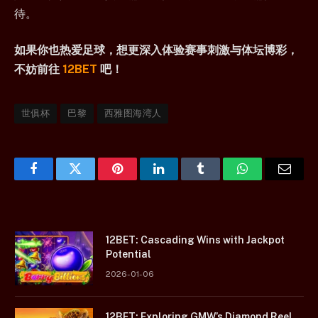
待。
如果你也热爱足球，想更深入体验赛事刺激与体坛博彩，
不妨前往
12BET
吧！
世俱杯
巴黎
西雅图海湾人
Facebook
Twitter
Pinterest
LinkedIn
Tumblr
WhatsApp
Email
12BET: Cascading Wins with Jackpot
Potential
2026-01-06
12BET: Exploring GMW’s Diamond Reel