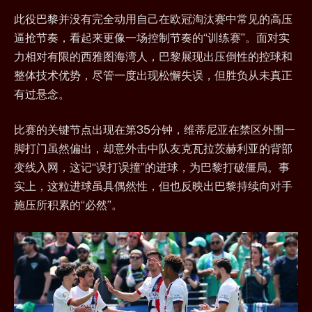
此役巴黎并没有完全动用自己在欧冠淘汰赛中常见的高压
逼抢节奏，看起来更像一场控制节奏的“训练赛”。面对实
力相对有限的西雅图海湾人，巴黎展现出压倒性的控球和
整体技术优势，尽管一度出现松懈失误，但胜负从未真正
有过悬念。
比赛的关键节点出现在第35分钟，维蒂尼亚在禁区外围一
脚打门虽然偏出，却意外击中队友克瓦拉茨赫利亚的背部
变线入网，这记“误打误撞”的进球，为巴黎打破僵局。事
实上，这粒进球虽具偶然性，但也反映出巴黎持续向对手
施压所积累的“必然”。