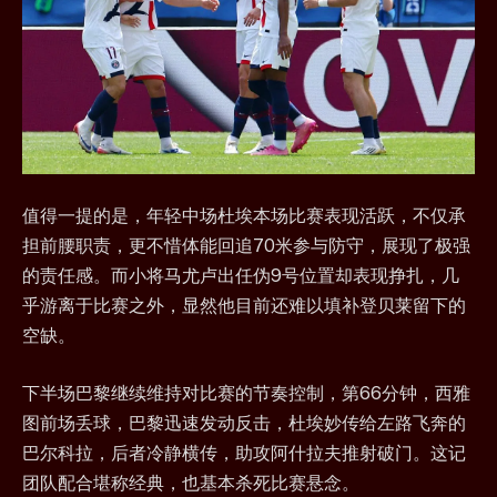
值得一提的是，年轻中场杜埃本场比赛表现活跃，不仅承
担前腰职责，更不惜体能回追70米参与防守，展现了极强
的责任感。而小将马尤卢出任伪9号位置却表现挣扎，几
乎游离于比赛之外，显然他目前还难以填补登贝莱留下的
空缺。
下半场巴黎继续维持对比赛的节奏控制，第66分钟，西雅
图前场丢球，巴黎迅速发动反击，杜埃妙传给左路飞奔的
巴尔科拉，后者冷静横传，助攻阿什拉夫推射破门。这记
团队配合堪称经典，也基本杀死比赛悬念。