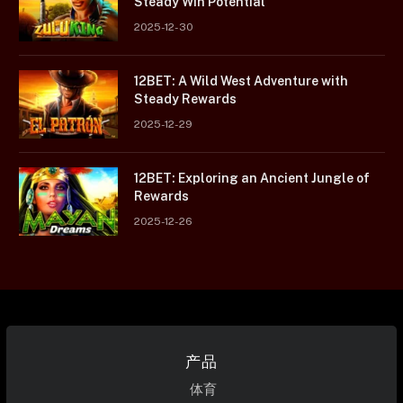
Steady Win Potential
2025-12-30
12BET: A Wild West Adventure with
Steady Rewards
2025-12-29
12BET: Exploring an Ancient Jungle of
Rewards
2025-12-26
产品
体育