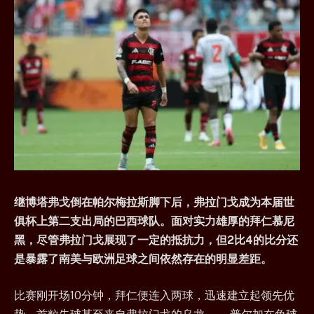
继博塔弗戈倒在帕尔梅拉斯脚下后，弗拉门戈成为本届世
俱杯上第二支出局的巴西球队。面对实力雄厚的拜仁慕尼
黑，尽管弗拉门戈展现了一定的抵抗力，但2比4的比分还
是暴露了南美与欧洲足球之间依然存在的明显差距。
比赛刚开场10分钟，拜仁便连入两球，迅速建立起领先优