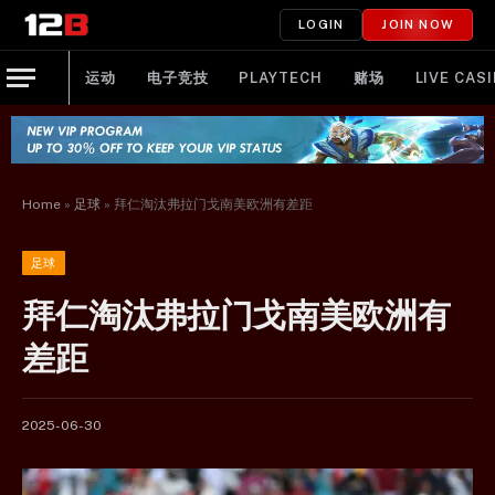
LOGIN
JOIN NOW
运动
电子竞技
PLAYTECH
赌场
LIVE CAS
Home
»
足球
»
拜仁淘汰弗拉门戈南美欧洲有差距
足球
拜仁淘汰弗拉门戈南美欧洲有
差距
2025-06-30