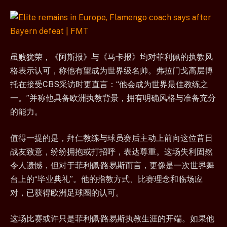
虽败犹荣，《阿斯报》与《马卡报》均对菲利佩的执教风
格表示认可，称他有望成为世界级名帅。弗拉门戈高层博
托在接受CBS采访时更直言：“他会成为世界最佳教练之
一。”并称他具备欧洲执教背景，拥有明确风格与准备充分
的能力。
值得一提的是，拜仁教练与球员赛后主动上前向这位昔日
战友致意，纷纷拥抱或打招呼，表达尊重。这场失利固然
令人遗憾，但对于菲利佩·路易斯而言，更像是一次世界舞
台上的“毕业典礼”。他的指教方式、比赛理念和临场应
对，已获得欧洲足球圈的认可。
这场比赛或许只是菲利佩·路易斯执教生涯的开端。如果他