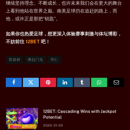
继续坚持理念、不断成长，也许未来我们会在更大的舞台
上看到他站在世界之巅。南美足球仍在追赶的路上，而
他，或许正是那把“钥匙”。
如果你也热爱足球，想更深入体验赛事刺激与体坛博彩，
不妨前往
12BET
吧！
世俱杯
弗拉门戈
拜仁
Facebook
Twitter
Pinterest
LinkedIn
Tumblr
WhatsApp
Email
12BET: Cascading Wins with Jackpot
Potential
2026-01-06