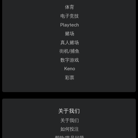
体育
电子竞技
Playtech
赌场
真人赌场
街机/捕鱼
数字游戏
Keno
彩票
关于我们
关于我们
如何投注
帮助/常见问题