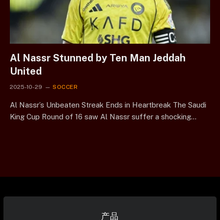
Al Nassr Stunned by Ten Man Jeddah
United
2025-10-29
SOCCER
Al Nassr’s Unbeaten Streak Ends in Heartbreak The Saudi
King Cup Round of 16 saw Al Nassr suffer a shocking…
产品