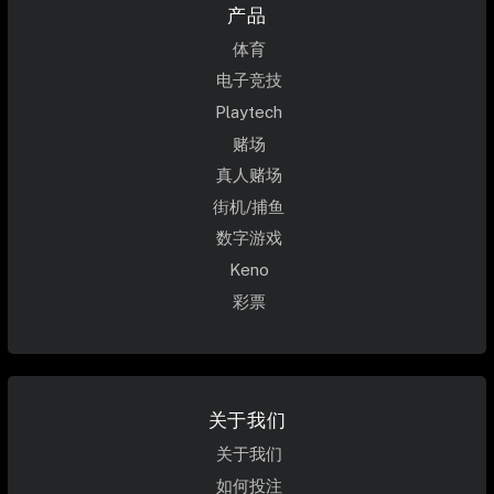
产品
体育
电子竞技
Playtech
赌场
真人赌场
街机/捕鱼
数字游戏
Keno
彩票
关于我们
关于我们
如何投注