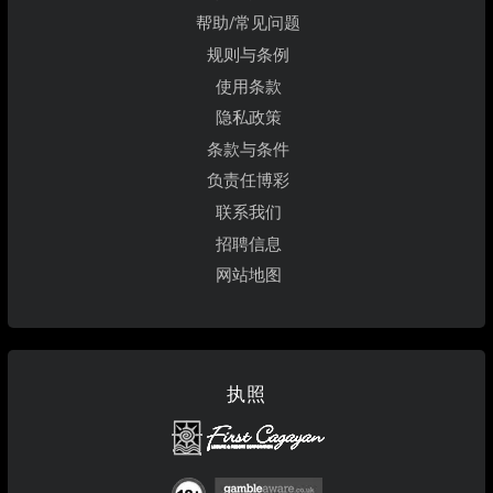
帮助/常见问题
规则与条例
使用条款
隐私政策
条款与条件
负责任博彩
联系我们
招聘信息
网站地图
执照