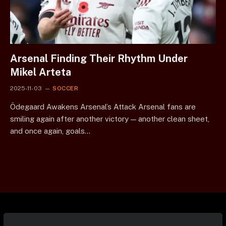
Arsenal Finding Their Rhythm Under
Mikel Arteta
2025-11-03
SOCCER
Ödegaard Awakens Arsenal’s Attack Arsenal fans are
smiling again after another victory — another clean sheet,
and once again, goals…