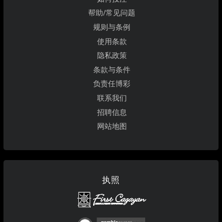
帮助/常见问题
规则与条例
使用条款
隐私政策
条款与条件
负责任博彩
联系我们
招聘信息
网站地图
执照