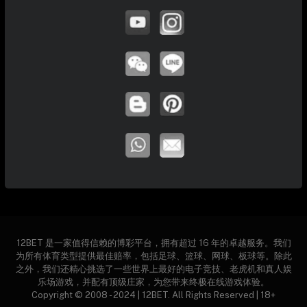
12BET 是一家值得信赖的博彩平台，拥有超过 16 年的卓越服务。我们
为所有体育类型提供最佳赔率，包括足球、篮球、网球、板球等。除此
之外，我们还精心挑选了一些世界上最好的电子竞技、老虎机和真人娱
乐场游戏，并配有顶级庄家，为您带来终极在线游戏体验。
Copyright © 2008 - 2024 | 12BET. All Rights Reserved | 18+