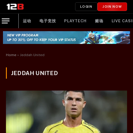
LOGIN
JOIN NOW
运动
电子竞技
PLAYTECH
赌场
LIVE CAS
Home
»
Jeddah United
JEDDAH UNITED