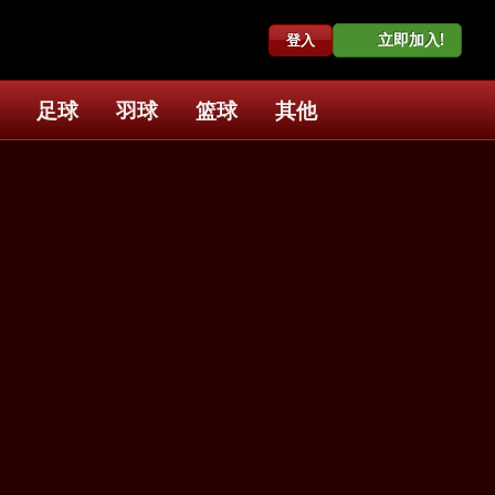
立即加入!
登入
足球
羽球
篮球
其他