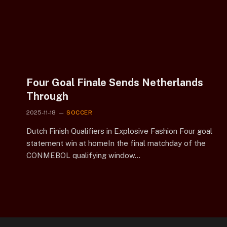
Four Goal Finale Sends Netherlands
Through
2025-11-18
SOCCER
Dutch Finish Qualifiers in Explosive Fashion Four goal
statement win at homeIn the final matchday of the
CONMEBOL qualifying window…