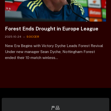
Forest Ends Drought in Europe League
2025-10-24
SOCCER
New Era Begins with Victory Dyche Leads Forest Revival
Under new manager Sean Dyche, Nottingham Forest
ended their 10-match winless…
产品