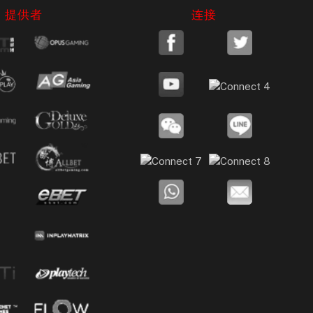
提供者
连接