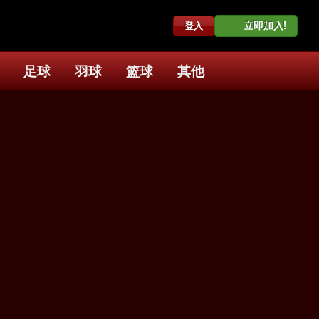
立即加入!
登入
足球
羽球
篮球
其他